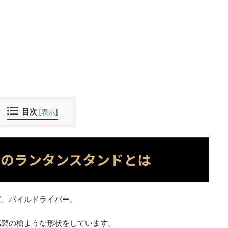
目次
[
表示
]
クのランタンスタンドとは
ば、パイルドライバー。
属製の槍ような形状をしています。