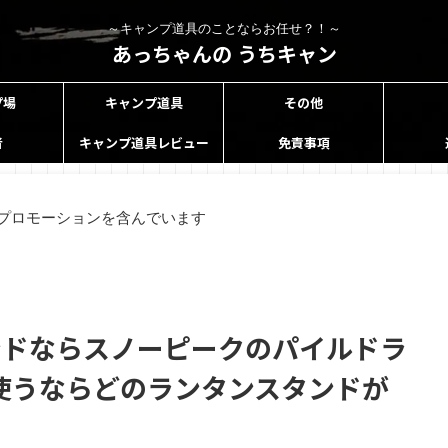
～キャンプ道具のことならお任せ？！～
あっちゃんの うちキャン
プ場
キャンプ道具
その他
者
キャンプ道具レビュー
免責事項
プロモーションを含んでいます
ンドならスノーピークのパイルドラ
使うならどのランタンスタンドが