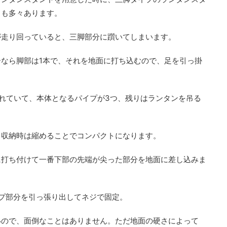
とも多々あります。
が走り回っていると、三脚部分に躓いてしまいます。
なら脚部は1本で、それを地面に打ち込むので、足を引っ掛
れていて、本体となるパイプが3つ、残りはランタンを吊る
、収納時は縮めることでコンパクトになります。
に打ち付けて一番下部の先端が尖った部分を地面に差し込みま
イプ部分を引っ張り出してネジで固定。
いので、面倒なことはありません。ただ地面の硬さによって