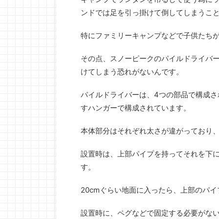
ンドでは足を引っ掛けて倒してしまうこ
特にファミリーキャンプなどで子供たち
その点、スノーピークのパイルドライバー
けてしまう恐れがないんです。
パイルドライバーは、4つの部品で構成さ
すハンガーで構成されています。
本体部分はそれぞれ太さが違がっており
設置時は、上部パイプを持ってそれを下
す。
20cmぐらい地面に入ったら、上部のパ
設置時に、ペグなどで固定する必要がな