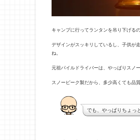
キャンプに行ってランタンを吊り下げる
デザインがスッキリしているし、子供が
ね。
元祖パイルドライバーは、やっぱりスノ
スノーピーク製だから、多少高くても品
でも、やっぱりちょっ