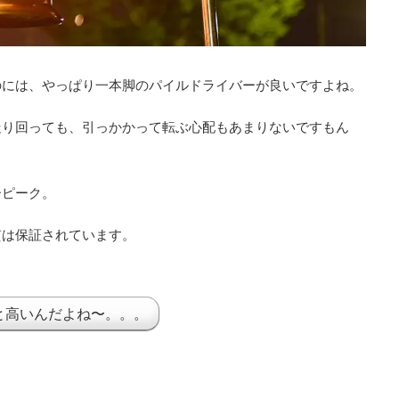
のには、やっぱり一本脚のパイルドライバーが良いですよね。
走り回っても、引っかかって転ぶ心配もあまりないですもん
ーピーク。
質は保証されています。
と高いんだよね〜。。。