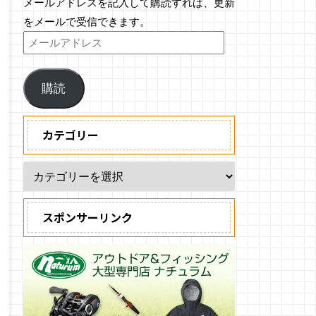
メールアドレスを記入して購読すれば、更新
をメールで受信できます。
購読
カテゴリー
スポンサーリンク