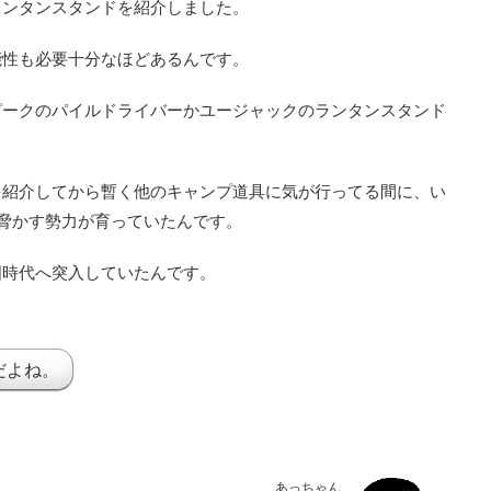
ランタンスタンドを紹介しました。
能性も必要十分なほどあるんです。
ピークのパイルドライバーかユージャックのランタンスタンド
を紹介してから暫く他のキャンプ道具に気が行ってる間に、い
脅かす勢力が育っていたんです。
国時代へ突入していたんです。
だよね。
あっちゃん