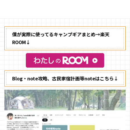
した。
僕が実際に使ってるキャンプギアまとめ→楽天
ROOM↓
Blog・note攻略、古民家宿計画等noteはこちら↓