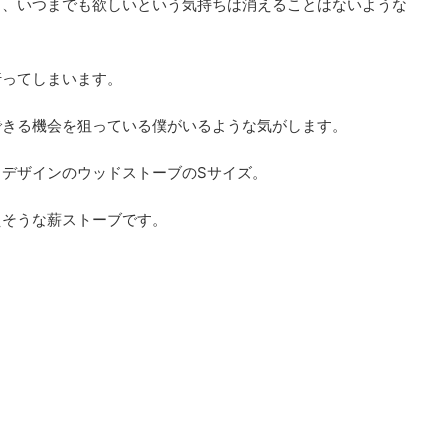
と、いつまでも欲しいという気持ちは消えることはないような
行ってしまいます。
できる機会を狙っている僕がいるような気がします。
デザインのウッドストーブのSサイズ。
えそうな薪ストーブです。