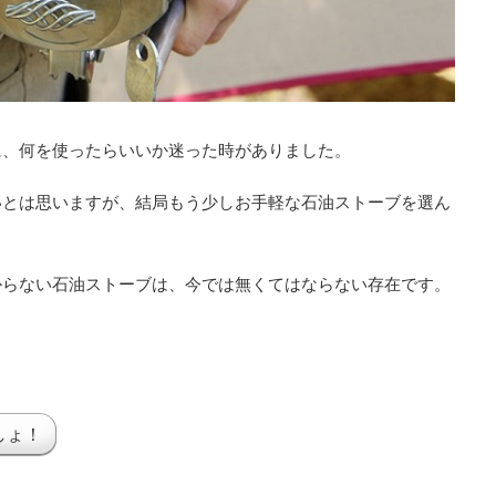
に、何を使ったらいいか迷った時がありました。
いとは思いますが、結局もう少しお手軽な石油ストーブを選ん
からない石油ストーブは、今では無くてはならない存在です。
しょ！