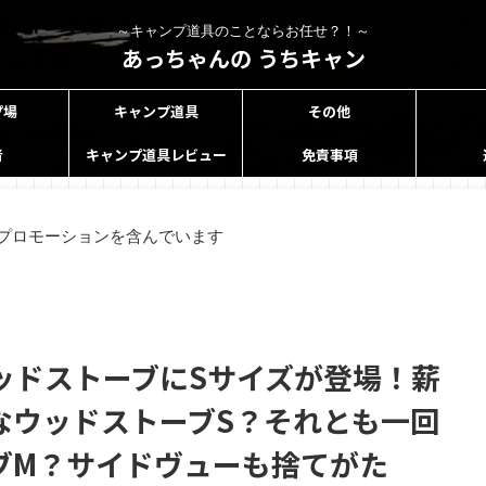
～キャンプ道具のことならお任せ？！～
あっちゃんの うちキャン
プ場
キャンプ道具
その他
者
キャンプ道具レビュー
免責事項
プロモーションを含んでいます
ッドストーブにSサイズが登場！薪
なウッドストーブS？それとも一回
ブM？サイドヴューも捨てがた