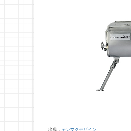
出典：
テンマクデザイン