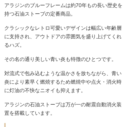
アラジンのブルーフレームは約70年もの長い歴史を
持つ石油ストーブの定番商品。
クラシックなレトロ可愛いデザインは幅広い年齢層
に支持され、アウトドアの雰囲気を盛り上げてくれ
るハズ。
その名の通り美しい青い炎も特徴のひとつです。
対流式で包み込むような温かさを放ちながら、青い
炎により素早く燃焼するため燃焼中や点火・消火時
に灯油の不快なニオイも抑えます。
アラジンの石油ストーブは万が一の耐震自動消火装
置を搭載しています。