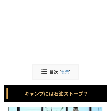
目次
[
表示
]
キャンプには石油ストーブ？