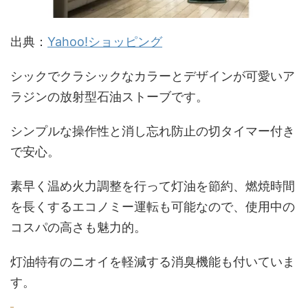
出典：
Yahoo!ショッピング
シックでクラシックなカラーとデザインが可愛いア
ラジンの放射型石油ストーブです。
シンプルな操作性と消し忘れ防止の切タイマー付き
で安心。
素早く温め火力調整を行って灯油を節約、燃焼時間
を長くするエコノミー運転も可能なので、使用中の
コスパの高さも魅力的。
灯油特有のニオイを軽減する消臭機能も付いていま
す。