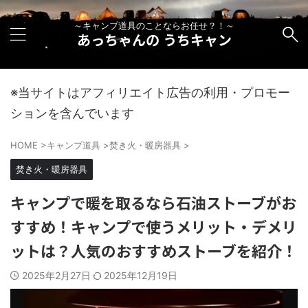
～キャンプ道具のことならお任せ？！～
あっちゃんの うちキャン
※当サイトはアフィリエイト広告の利用・プロモー
ションを含んでいます
HOME
>
キャンプ道具
>
焚き火・暖房器具
>
焚き火・暖房器具
キャンプで暖を取るなら石油ストーブがお
すすめ！キャンプで使うメリット・デメリ
ットは？人気のおすすめストーブを紹介！
2025年2月27日
2025年12月19日