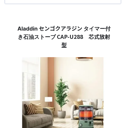
センゴクアラジン
Aladdin
タイマー付
CAP-U288 芯式放射
き石油ストーブ
型