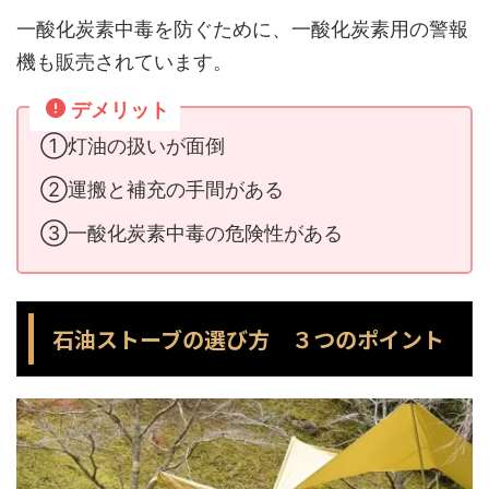
一酸化炭素中毒を防ぐために、一酸化炭素用の警報
機も販売されています。
デメリット
①灯油の扱いが面倒
②運搬と補充の手間がある
③一酸化炭素中毒の危険性がある
石油ストーブの選び方 ３つのポイント