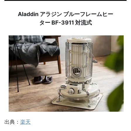
Aladdin アラジン ブルーフレームヒー
ター BF-3911 対流式
出典：
楽天