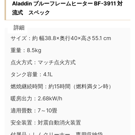
Aladdin ブルーフレームヒーター BF-3911 対
流式 スペック
詳細
サイズ：約 幅38.8×奥行40×高さ55.1 cm
重量：8.5kg
点火方式：マッチ点火方式
タンク容量：4.1L
燃焼継続時間：約15時間（燃料満タン時）
暖房出力：2.68kW/h
適用畳数：7～10畳
安全装置：対震自動消火装置
付属品：しんクリーナー、専用収納袋