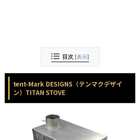
目次
[
表示
]
tent-Mark DESIGNS（テンマクデザイ
ン）TITAN STOVE