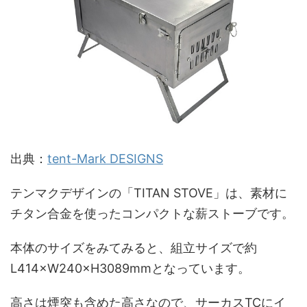
出典：
tent-Mark DESIGNS
テンマクデザインの「TITAN STOVE」は、素材に
チタン合金を使ったコンパクトな薪ストーブです。
本体のサイズをみてみると、組立サイズで約
L414×W240×H3089mmとなっています。
高さは煙突も含めた高さなので、サーカスTCにイ