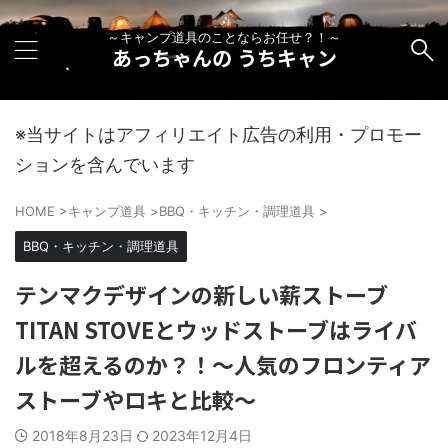
～キャンプ道具のことならお任せ？！～
あっちゃんの うちキャン
※当サイトはアフィリエイト広告の利用・プロモー
ションを含んでいます
HOME
>
キャンプ道具
>
BBQ・キッチン・調理道具
>
BBQ・キッチン・調理道具
テンマクデザインの新しい薪ストーブ
TITAN STOVEとウッドストーブはライバ
ルを超えるのか？！～人気のフロンティア
ストーブやロキと比較～
2018年8月23日
2023年12月4日