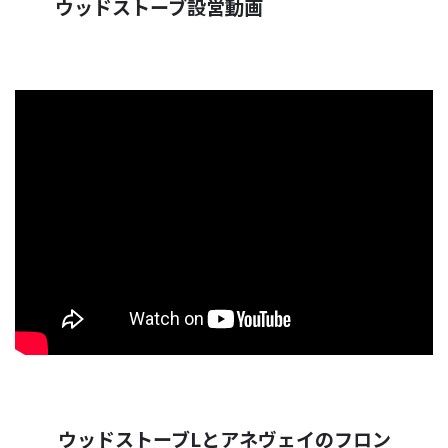
ウッドストーブ設営動画
ウッドストーブLとアネヴェイのフロン