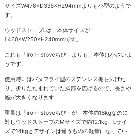
サイズW478×D335×H294mmよりも小型のようで
す。
ウッドストーブLは、本体サイズが
L460×W250×H240mmです。
これも「iron- stoveちび」よりも、本体は小さいよ
うです。
使用時にはバタフライ型のステンレス棚を広げた
り、折りたたまれていた脚部を広げるので、長さや
幅が大きくなります。
重量は「iron- stoveちび」が、本体約18kgなのに
対しウッドストーブのMサイズで約12.1kg、Lサイ
ズで14kgとデザインは違うものの軽量になってい