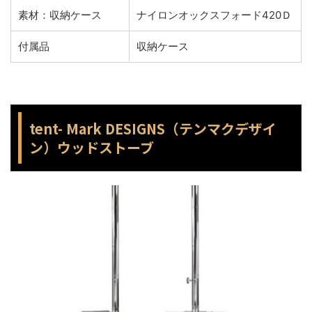
素材：収納ケース
ナイロンオックスフォード420Ｄ
付属品
収納ケース
tent- Mark DESIGNS（テンマクデザイ
ン）ウッドストーブ