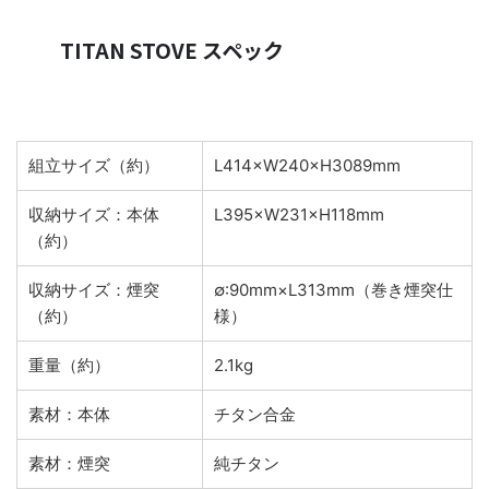
TITAN STOVE スペック
組立サイズ（約）
L414×W240×H3089mm
収納サイズ：本体
L395×W231×H118mm
（約）
収納サイズ：煙突
∅:90mm×L313mm（巻き煙突仕
（約）
様）
重量（約）
2.1kg
素材：本体
チタン合金
素材：煙突
純チタン