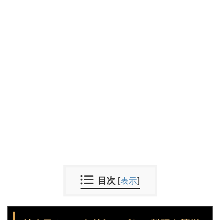
目次
[
表示
]