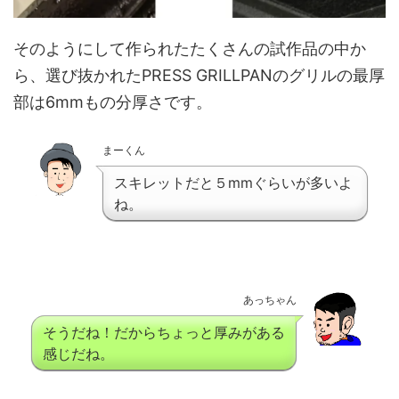
そのようにして作られたたくさんの試作品の中か
ら、選び抜かれたPRESS GRILLPANのグリルの最厚
部は6mmもの分厚さです。
まーくん
スキレットだと５mmぐらいが多いよ
ね。
あっちゃん
そうだね！だからちょっと厚みがある
感じだね。