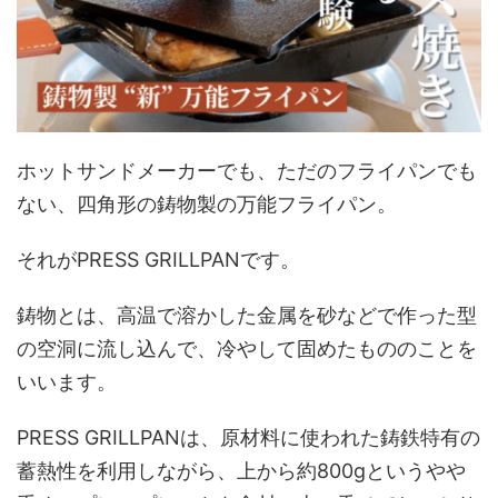
ホットサンドメーカーでも、ただのフライパンでも
ない、四角形の鋳物製の万能フライパン。
それがPRESS GRILLPANです。
鋳物とは、高温で溶かした金属を砂などで作った型
の空洞に流し込んで、冷やして固めたもののことを
いいます。
PRESS GRILLPANは、原材料に使われた鋳鉄特有の
蓄熱性を利用しながら、上から約800gというやや