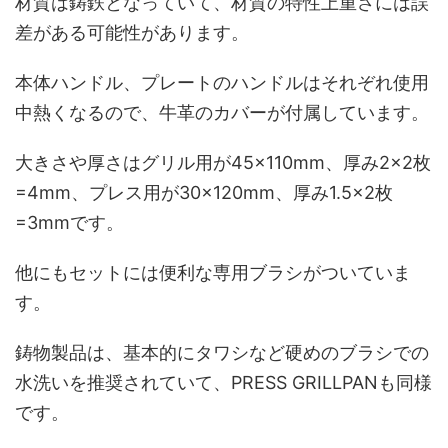
材質は鋳鉄となっていて、材質の特性上重さには誤
差がある可能性があります。
本体ハンドル、プレートのハンドルはそれぞれ使用
中熱くなるので、牛革のカバーが付属しています。
大きさや厚さはグリル用が45×110mm、厚み2×2枚
=4mm、プレス用が30×120mm、厚み1.5×2枚
=3mmです。
他にもセットには便利な専用ブラシがついていま
す。
鋳物製品は、基本的にタワシなど硬めのブラシでの
水洗いを推奨されていて、PRESS GRILLPANも同様
です。