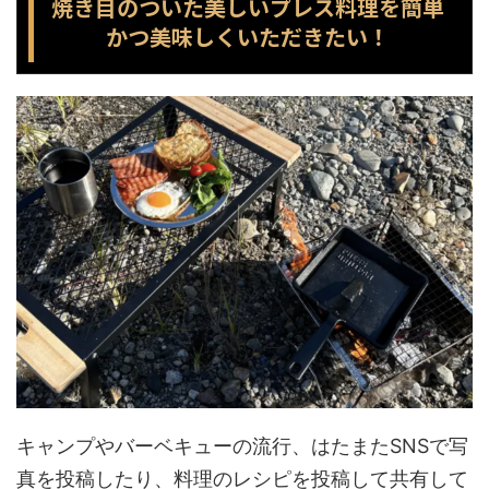
焼き目のついた美しいプレス料理を簡単
かつ美味しくいただきたい！
キャンプやバーベキューの流行、はたまたSNSで写
真を投稿したり、料理のレシピを投稿して共有して