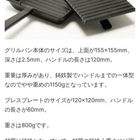
グリルパン本体のサイズは、上面が155×155mm、
深さは2.5mm、ハンドルの長さは120mm。
重量は厚みがあり、鋳鉄製でハンドルまでの一体型
なのでやや重めの1150gとなっています。
プレスプレートのサイズが120×120mm、ハンドル
の長さが60mm。
重さは800gです。