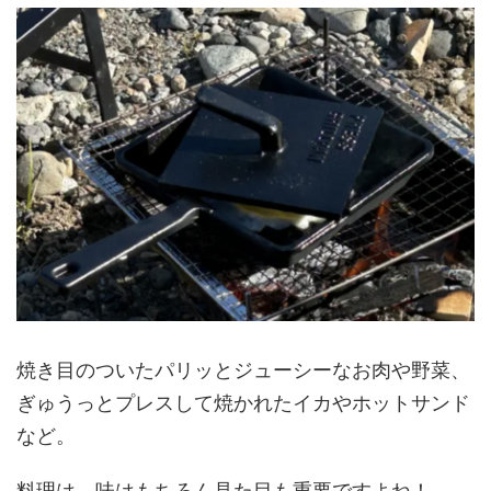
焼き目のついたパリッとジューシーなお肉や野菜、
ぎゅうっとプレスして焼かれたイカやホットサンド
など。
料理は、味はもちろん見た目も重要ですよね！