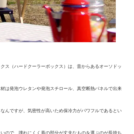
ックス（ハードクーラーボックス）は、昔からあるオーソドッ
素材は発泡ウレタンや発泡スチロール、真空断熱パネルで出来
ちなんですが、気密性が高いため保冷力がパワフルであるとい
多いので、壊れにくく蓋の部分が丈夫なものを選ぶのが長持ち