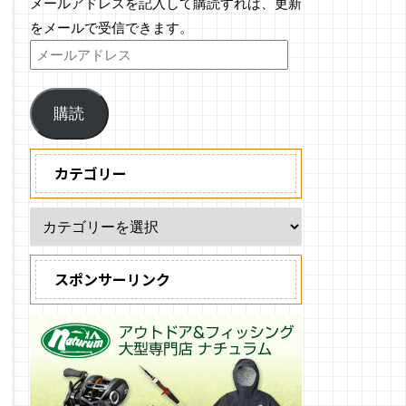
メールアドレスを記入して購読すれば、更新
をメールで受信できます。
購読
カテゴリー
スポンサーリンク