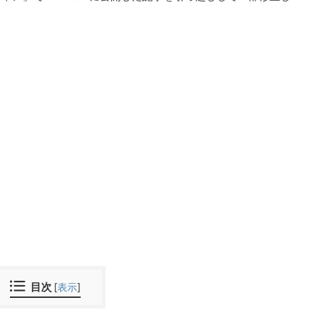
目次
[
表示
]