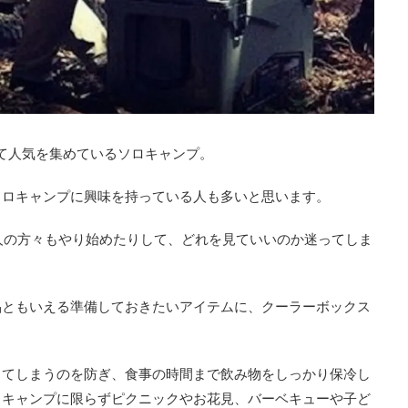
て人気を集めているソロキャンプ。
ソロキャンプに興味を持っている人も多いと思います。
能人の方々もやり始めたりして、どれを見ていいのか迷ってしま
品ともいえる準備しておきたいアイテムに、クーラーボックス
ってしまうのを防ぎ、食事の時間まで飲み物をしっかり保冷し
、キャンプに限らずピクニックやお花見、バーベキューや子ど