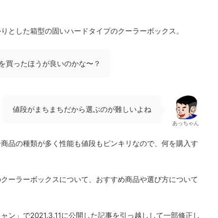
かりとした箱型の固いハードタイプのクーラーボックス。
を買ったほうが良いのかな〜？
値段がまちまちだから選ぶのが難しいよね
あっちゃん
分商品の種類が多く性能も値段もピンキリなので、何を購入す
のクーラーボックスについて、おすすめ商品や選び方について
ン」で2021.3.11に公開した記事を引っ越しして一部修正し