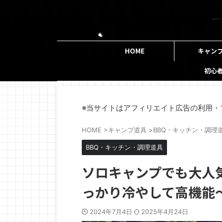
HOME
キャン
初心
※当サイトはアフィリエイト広告の利用・
HOME
>
キャンプ道具
>
BBQ・キッチン・調理
BBQ・キッチン・調理道具
ソロキャンプでも大人
っかり冷やして高機能
2024年7月4日
2025年4月24日