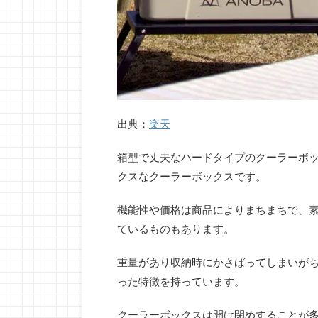
出典：
楽天
箱型で丈夫なハードタイプのクーラーボ
クスなクーラーボックスです。
機能性や価格は商品によりまちまちで、
ているものもあります。
重量があり収納時にかさばってしまいが
った特徴を持っています。
クーラーボックスは開け閉めすることが