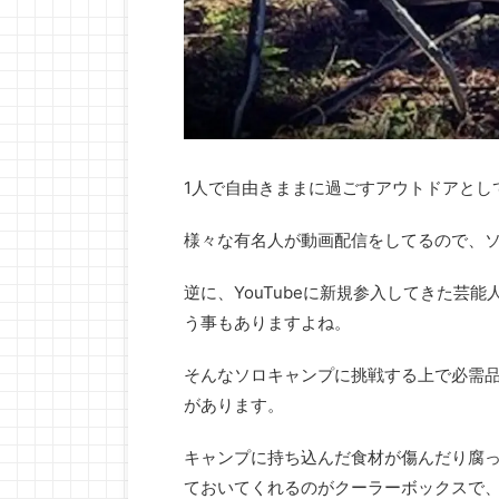
1人で自由きままに過ごすアウトドアとし
様々な有名人が動画配信をしてるので、
逆に、YouTubeに新規参入してきた芸
う事もありますよね。
そんなソロキャンプに挑戦する上で必需
があります。
キャンプに持ち込んだ食材が傷んだり腐
ておいてくれるのがクーラーボックスで