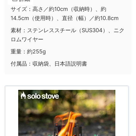
サイズ：高さ／約10cm（収納時）、約
14.5cm（使用時）、直径（幅）／約10.8cm
素材：ステンレススチール（SUS304）、ニク
ロムワイヤー
重量：約255g
付属品：収納袋、日本語説明書