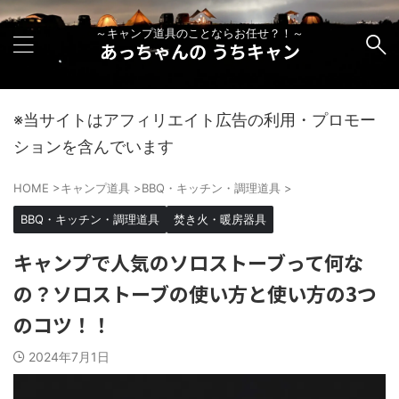
～キャンプ道具のことならお任せ？！～
あっちゃんの うちキャン
※当サイトはアフィリエイト広告の利用・プロモー
ションを含んでいます
HOME
>
キャンプ道具
>
BBQ・キッチン・調理道具
>
BBQ・キッチン・調理道具
焚き火・暖房器具
キャンプで人気のソロストーブって何な
の？ソロストーブの使い方と使い方の3つ
のコツ！！
2024年7月1日