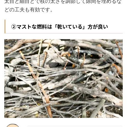
太目と細目とで枝の太さを調節して隙間を埋めるな
どの工夫も有効です。
②マストな燃料は「乾いている」方が良い