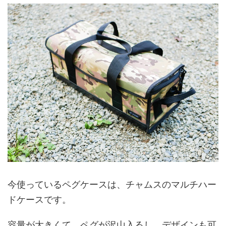
今使っているペグケースは、チャムスのマルチハー
ドケースです。
容量が大きくて、ペグが沢山入るし、デザインも可