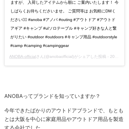
ますが、 入荷したアイテムから順に ご案内いたします！ 今
しばらくお待ちくださいませ。 ご質問等は お気軽にDMく
ださい🙇‍♂️ #anoba #アノバ #outing #アウトドア #アウトド
アギア #キャンプ #ulソロテーブル #キャンプ好きな人と繋
がりたい #outdoor #outdoors #キャンプ用品 #outdoorstyle
#camp #camping #campinggear
ANOBA-official
さん(@anobaofficial)がシェアした投稿 -
2019年 8月月2日午後9時38分PDT
ANOBAってブランドを知っていますか？
今年できたばかりのアウトドアブランドで、もとも
とは大阪を中心に家庭用品やアウトドア用品を製造
する会社でした。