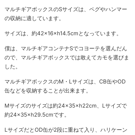
マルチギアボックスのSサイズは、ペグやハンマー
の収納に適しています。
サイズは、約42×16×h14.5cmとなっています。
僕は、マルチギアコンテナSでコヨーテを選んだん
ので、マルチギアボックスでは敢えてカモを選びま
した。
マルチギアボックスのM・Lサイズは、CB缶やOD
缶などを収納することが出来ます。
Mサイズのサイズは約24×35×h22cm、Lサイズで
約24×35×h29.5cmです。
LサイズだとOD缶が2段に重ねて入り、ハリケーン