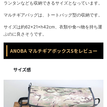
ランタンなども収納できるサイズとなっています。
マルチギアバッグは、トートバッグ型の収納です。
サイズは約62×21×h42cm、衣類や食べ物を持ち運
ぶのに良さそうです。
ANOBA マルチギアボックスSをレビュー
サイズ感