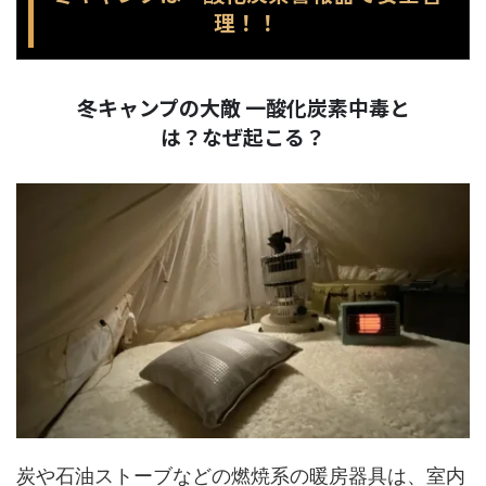
理！！
冬キャンプの大敵 一酸化炭素中毒と
は？なぜ起こる？
炭や石油ストーブなどの燃焼系の暖房器具は、室内