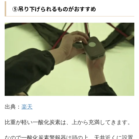
⑤吊り下げられるものがおすすめ
出典：
楽天
比重が軽い一酸化炭素は、上から充満してきます。
なので一酸化炭素警報器は頭の上、天井近くに設置