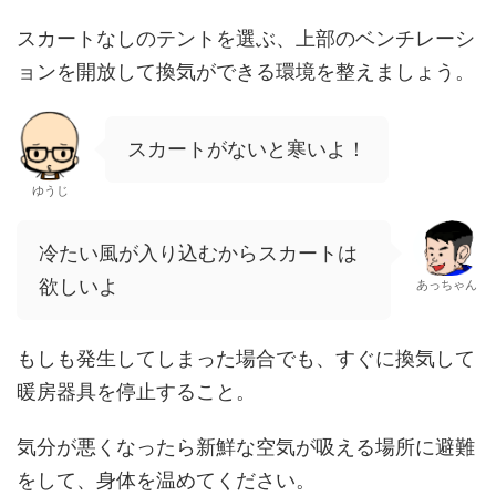
スカートなしのテントを選ぶ、上部のベンチレーシ
ョンを開放して換気ができる環境を整えましょう。
スカートがないと寒いよ！
ゆうじ
冷たい風が入り込むからスカートは
欲しいよ
あっちゃん
もしも発生してしまった場合でも、すぐに換気して
暖房器具を停止すること。
気分が悪くなったら新鮮な空気が吸える場所に避難
をして、身体を温めてください。