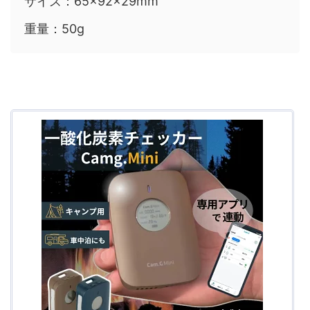
サイズ：65×92×29mm
重量：50g