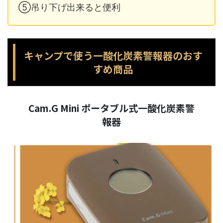
⑤吊り下げ出来ると便利
キャンプで使う一酸化炭素警報器のおす
すめ商品
Cam.G Mini ポータブル式一酸化炭素警
報器