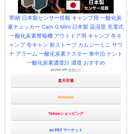
即納 日本製センサー搭載 キャンプ用 一酸化炭
素チェッカー Cam.G Mini 日本製 温湿度 充電式
一酸化炭素警報機 アウトドア用 キャンプ 冬キ
ャンプ 冬キャン 薪ストーブ カムジーミニ サウ
ナ アラーム 一酸化炭素テスター 車中泊 テント
一酸化炭素濃度計 濃度 おすすめ
posted with
カエレバ
楽天市場
Amazon
Yahooショッピング
au PAY マーケット