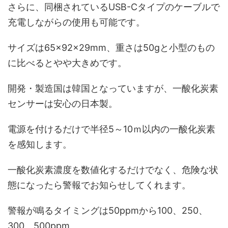
さらに、同梱されているUSB-Cタイプのケーブルで
充電しながらの使用も可能です。
サイズは65×92×29mm、重さは50gと小型のもの
に比べるとやや大きめです。
開発・製造国は韓国となっていますが、一酸化炭素
センサーは安心の日本製。
電源を付けるだけで半径5～10ｍ以内の一酸化炭素
を感知します。
一酸化炭素濃度を数値化するだけでなく、危険な状
態になったら警報でお知らせしてくれます。
警報が鳴るタイミングは50ppmから100、250、
300、500ppm。