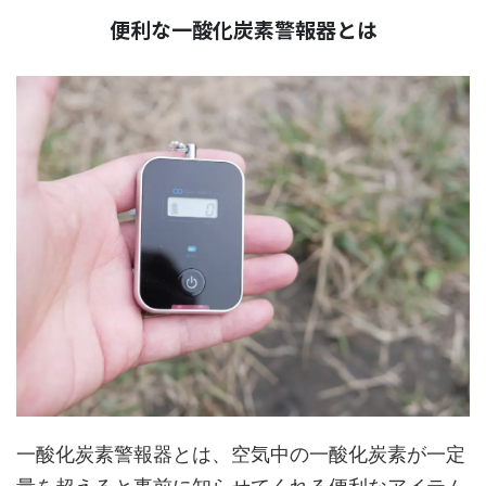
便利な一酸化炭素警報器とは
一酸化炭素警報器とは、空気中の一酸化炭素が一定