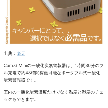
出典：
楽天
Cam.G Miniの一酸化炭素警報器は、1時間30分のフ
ル充電で約48時間稼働可能なポータブル式一酸化
炭素警報器です。
室内の一酸化炭素濃度だけでなく温度と湿度のチェ
ックもできます。