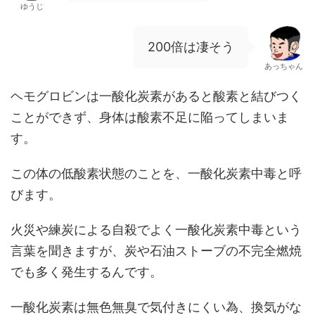
ゆうじ
200倍は凄そう
あっちゃん
ヘモグロビンは一酸化炭素があると酸素と結びつく
ことができず、身体は酸素不足に陥ってしまいま
す。
この体の低酸素状態のことを、一酸化炭素中毒と呼
びます。
火災や練炭による自殺でよく一酸化炭素中毒という
言葉を聞きますが、炭や石油ストーブの不完全燃焼
でも多く発生するんです。
一酸化炭素は無色無臭で気付きにくい為、換気がな