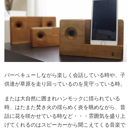
バーベキューしながら楽しく会話している時や、子
供達が草原を走り回っているのを見守っている時。
または大自然に囲まれハンモックに揺られている
時、はたまた焚き火の揺らめく炎を眺めながら、昔
話に花を咲かせている時など・・・雰囲気を盛り上
げてくれるのはスピーカーから聞こえてくる音楽で