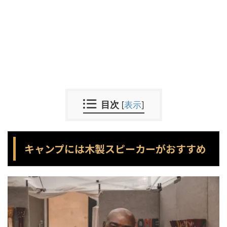
目次
[
表示
]
キャンプには木製スピーカーがおすすめ