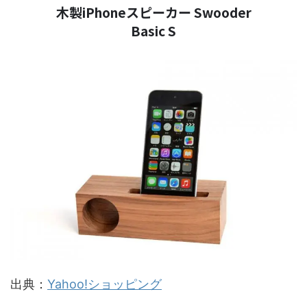
木製iPhoneスピーカー Swooder
Basic S
出典：
Yahoo!ショッピング