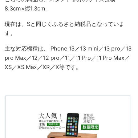
8.3cm×縦1.3cm。
現在は、Sと同じくふるさと納税品となっていま
す。
主な対応機種は、 Phone 13／13 mini／13 pro／13
pro Max／12／12 pro／11／11 Pro／11 Pro Max／
XS／XS Max／XR／X等です。