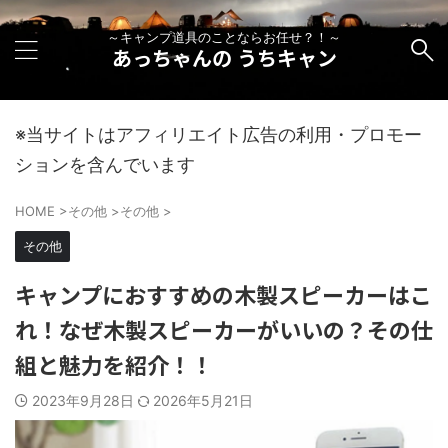
～キャンプ道具のことならお任せ？！～
あっちゃんの うちキャン
※当サイトはアフィリエイト広告の利用・プロモー
ションを含んでいます
HOME
>
その他
>
その他
>
その他
キャンプにおすすめの木製スピーカーはこ
れ！なぜ木製スピーカーがいいの？その仕
組と魅力を紹介！！
2023年9月28日
2026年5月21日