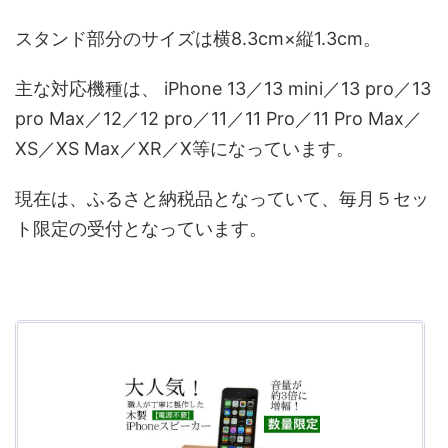
スタンド部分のサイズは横8.3cm×縦1.3cm。
主な対応機種は、 iPhone 13／13 mini／13 pro／13
pro Max／12／12 pro／11／11 Pro／11 Pro Max／
XS／XS Max／XR／X等になっています。
現在は、ふるさと納税品となっていて、毎月５セッ
ト限定の受付となっています。