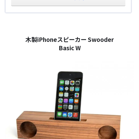
木製iPhoneスピーカー Swooder
Basic W