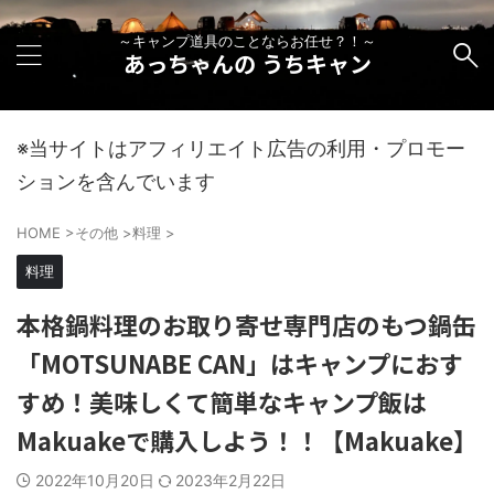
～キャンプ道具のことならお任せ？！～
あっちゃんの うちキャン
※当サイトはアフィリエイト広告の利用・プロモー
ションを含んでいます
HOME
>
その他
>
料理
>
料理
本格鍋料理のお取り寄せ専門店のもつ鍋缶
「MOTSUNABE CAN」はキャンプにおす
すめ！美味しくて簡単なキャンプ飯は
Makuakeで購入しよう！！【Makuake】
2022年10月20日
2023年2月22日