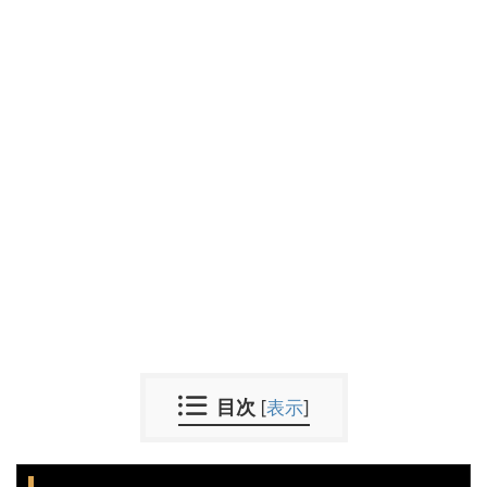
目次
[
表示
]