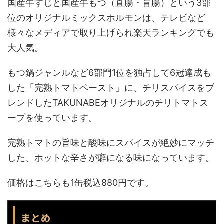
国産牛すじと国産牛もつ（直腸・盲腸）という3部
位のオリジナルミックスホルモンは、テレビなど
様々なメディアで取り上げられ楽天ランキングでも
大人気。
もつ鍋ジャンルなど6部門1位を独占して6冠達成も
した「完熟トマトペースト」に、チリスパイスをブ
レンドしたTAKUNABEオリジナルのチリトマトス
ープを使っています。
完熟トマトの旨味と酸味にスパイスが絶妙にマッチ
した、ホットな辛さが癖になる味になっています。
価格はこちらも1缶税込880円です。
まとめ