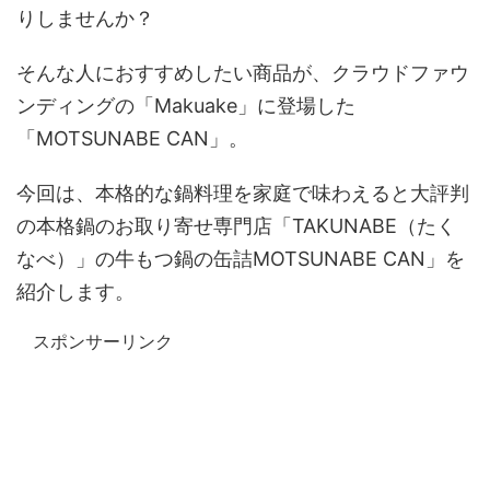
りしませんか？
そんな人におすすめしたい商品が、クラウドファウ
ンディングの「Makuake」に登場した
「MOTSUNABE CAN」。
今回は、本格的な鍋料理を家庭で味わえると大評判
の本格鍋のお取り寄せ専門店「TAKUNABE（たく
なべ）」の牛もつ鍋の缶詰MOTSUNABE CAN」を
紹介します。
スポンサーリンク