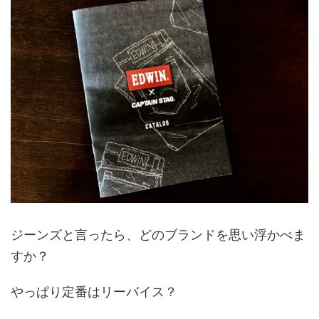
ジーンズと言ったら、どのブランドを思い浮かべま
すか？
やっぱり定番はリーバイス？