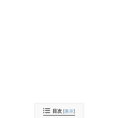
目次
[
表示
]