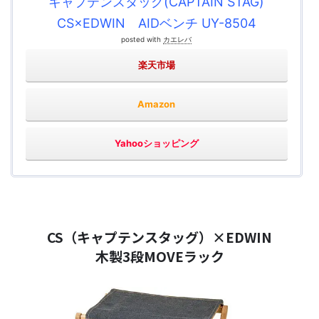
キャプテンスタッグ(CAPTAIN STAG)
CS×EDWIN AIDベンチ UY-8504
posted with
カエレバ
楽天市場
Amazon
Yahooショッピング
CS（キャプテンスタッグ）×EDWIN
木製3段MOVEラック