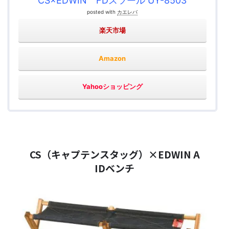
CS×EDWIN FDスツール UY-8503
posted with
カエレバ
楽天市場
Amazon
Yahooショッピング
CS（キャプテンスタッグ）×EDWIN A
IDベンチ