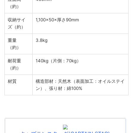
（約）
収納サイ
1,100×50×厚さ90mm
ズ（約）
重量
3.8kg
（約）
耐荷重
140kg（片側：70kg）
（約）
材質
構造部材：天然木（表面加工：オイルステイ
ン）、張り材：綿100%