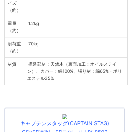
イズ
（約）
重量
1.2kg
（約）
耐荷重
70kg
（約）
材質
構造部材：天然木（表面加工：オイルステイ
ン）、カバー：綿100%、張り材：綿65%・ポリ
エステル35%
キャプテンスタッグ(CAPTAIN STAG)