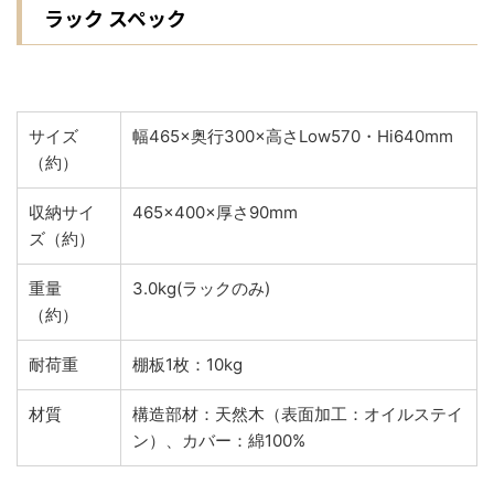
ラック スペック
サイズ
幅465×奥行300×高さLow570・Hi640mm
（約）
収納サイ
465×400×厚さ90mm
ズ（約）
重量
3.0kg(ラックのみ)
（約）
耐荷重
棚板1枚：10kg
材質
構造部材：天然木（表面加工：オイルステイ
ン）、カバー：綿100%