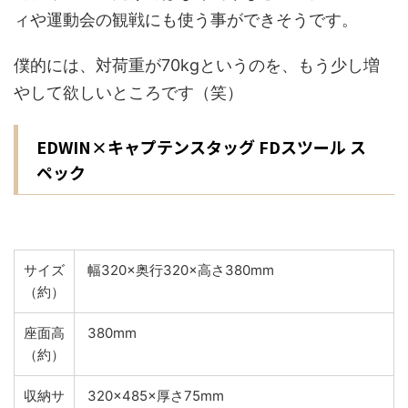
ィや運動会の観戦にも使う事ができそうです。
僕的には、対荷重が70kgというのを、もう少し増
やして欲しいところです（笑）
EDWIN×キャプテンスタッグ FDスツール ス
ペック
サイズ
幅320×奥行320×高さ380mm
（約）
座面高
380mm
（約）
収納サ
320×485×厚さ75mm