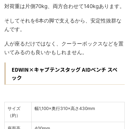
対荷重は片側70kg、両方合わせて140kgあります。
そしてそれを6本の脚で支えるから、安定性抜群な
んです。
人が座るだけではなく、クーラーボックスなどを置
いてみるのも良いかもしれません。
EDWIN×キャプテンスタッグ AIDベンチ スペ
ック
サイズ
幅1,100×奥行310×高さ430mm
（約）
座面高
400mm