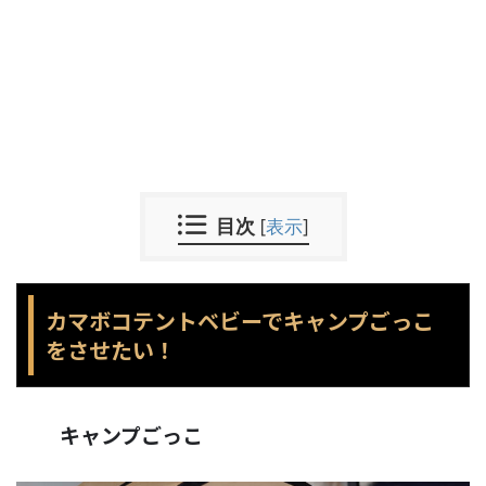
目次
[
表示
]
カマボコテントベビーでキャンプごっこ
をさせたい！
キャンプごっこ