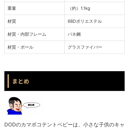
重量
（約）1.1kg
材質
68Dポリエステル
材質・内部フレーム
バネ鋼
材質・ポール
グラスファイバー
まとめ
DODのカマボコテントベビーは、小さな子供のキャ