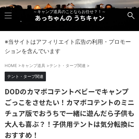
～キャンプ道具のことならお任せ？！～
あっちゃんの うちキャン
※当サイトはアフィリエイト広告の利用・プロモー
ションを含んでいます
HOME
>
キャンプ道具
>
テント・タープ関連
>
テント・タープ関連
DODのカマボコテントベビーでキャンプ
ごっこをさせたい！カマボコテントのミニ
チュア版でおうちで一緒に遊んだら子供も
大人も喜ぶ？！子供用テントは気分転換に
おすすめ！