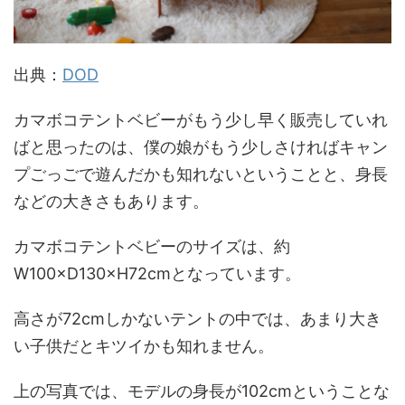
出典：
DOD
カマボコテントベビーがもう少し早く販売していれ
ばと思ったのは、僕の娘がもう少しさければキャン
プごっごで遊んだかも知れないということと、身長
などの大きさもあります。
カマボコテントベビーのサイズは、約
W100×D130×H72cmとなっています。
高さが72cmしかないテントの中では、あまり大き
い子供だとキツイかも知れません。
上の写真では、モデルの身長が102cmということな