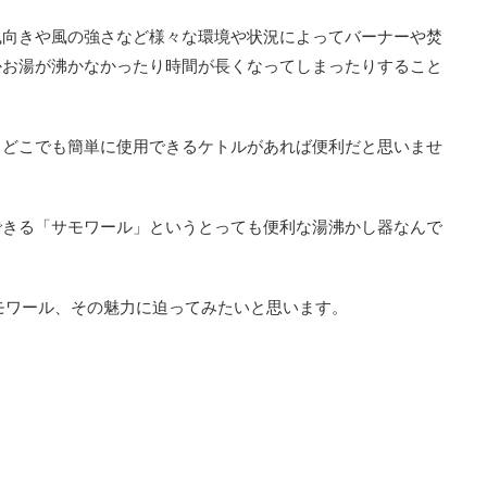
風向きや風の強さなど様々な環境や状況によってバーナーや焚
かお湯が沸かなかったり時間が長くなってしまったりすること
もどこでも簡単に使用できるケトルがあれば便利だと思いませ
できる「サモワール」というとっても便利な湯沸かし器なんで
サモワール、その魅力に迫ってみたいと思います。