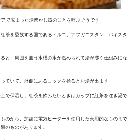
シアで広まった湯沸かし器のことを呼ぶそうです。
、紅茶を愛飲する国であるトルコ、アフガニスタン、パキスタ
けると、周囲を囲う水槽の水が温められて湯が沸く仕組みにな
なっていて、外側にあるコックを捻るとお湯が出ます。
の上で保温し、紅茶を飲みたいときはカップに紅茶を注ぎ湯で
るものから、加熱に電気ヒーターを使用した実用的なものまで
種類のものがあります。