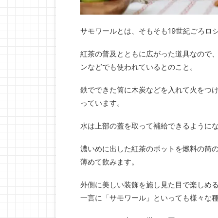
サモワールとは、そもそも19世紀ごろロ
紅茶の普及とともに広がった道具なので
ンなどでも使われているとのこと。
鉄でできた筒に木炭などを入れて火をつ
っています。
水は上部の蓋を取って補給できるように
濃いめに出した紅茶のポットを燃料の筒
薄めて飲みます。
外側に美しい装飾を施し見た目で楽しめ
一言に「サモワール」といっても様々な