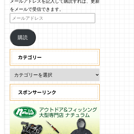
メールアドレスを記入して購読すれば、更新
をメールで受信できます。
購読
カテゴリー
スポンサーリンク