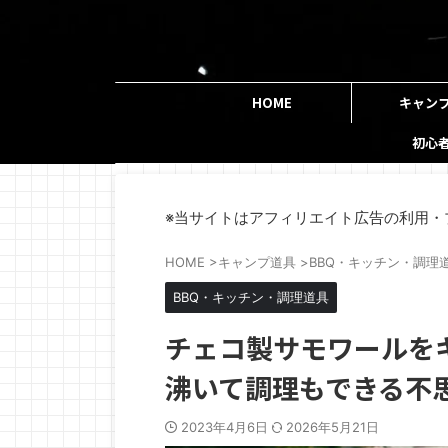
HOME
キャン
初心
※当サイトはアフィリエイト広告の利用・
HOME
>
キャンプ道具
>
BBQ・キッチン・調理
BBQ・キッチン・調理道具
チェコ製サモワールを
沸いて調理もできる不
2023年4月6日
2026年5月21日