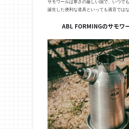
サモワールは寒さの厳しい国で、いつで
誕生した便利な道具といっても過言では
ABL FORMINGのサモ