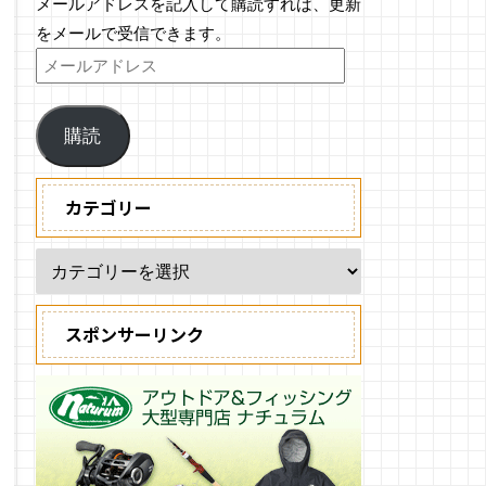
メールアドレスを記入して購読すれば、更新
をメールで受信できます。
購読
カテゴリー
スポンサーリンク