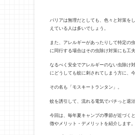
バリアは無理だとしても、色々と対策を
えている人は多いでしょう。
また、アレルギーがあったりして特定の
に同行する場合はその虫除け対策にも工
なるべく安全でアレルギーのない虫除け
にどうしても蚊に刺されてしまう方に、
その名も「モスキートランタン」。
蚊を誘引して、流れる電気でバチっと退
今回は、毎年夏キャンプの季節が近づく
徴やメリット・デメリットを紹介します