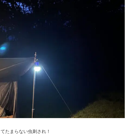
くてたまらない虫刺され！