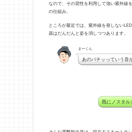
なので、その習性を利用して強い紫外線
の仕組み。
ところが最近では、紫外線を発しないLE
器はだんだんと姿を消しつつあります。
まーくん
あのバチッっていう音
既にノスタル
そんな電撃殺虫器は、現在モスキートラ