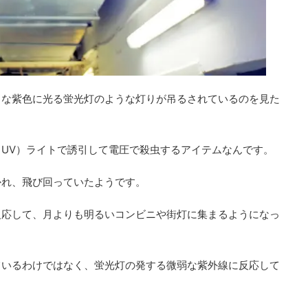
きな紫色に光る蛍光灯のような灯りが吊るされているのを見た
UV）ライトで誘引して電圧で殺虫するアイテムなんです。
かれ、飛び回っていたようです。
反応して、月よりも明るいコンビニや街灯に集まるようになっ
ているわけではなく、蛍光灯の発する微弱な紫外線に反応して