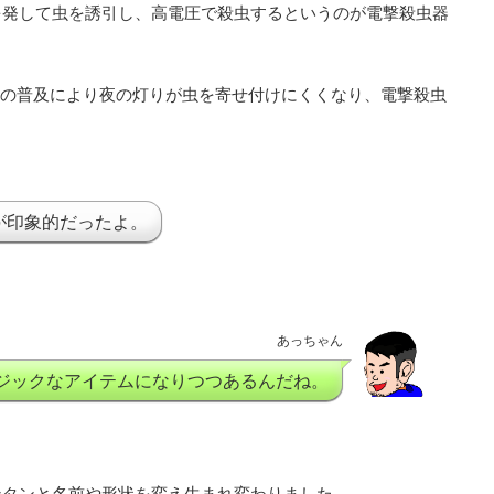
を発して虫を誘引し、高電圧で殺虫するというのが電撃殺虫器
Dの普及により夜の灯りが虫を寄せ付けにくくなり、電撃殺虫
が印象的だったよ。
あっちゃん
ジックなアイテムになりつつあるんだね。
ンタンと名前や形状を変え生まれ変わりました。