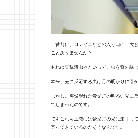
一昔前に、コンビニなどの入り口に、大
ことありませんか？
あれは電撃殺虫器といって、虫を紫外線（
本来、光に反応する虫は月の明かりに引
しかし、突然現れた蛍光灯の明るい光に
てしまったのです。
でもこれも正確には蛍光灯の光に集まっ
寄ってきているのだそうなんです。