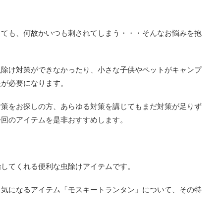
しても、何故かいつも刺されてしまう・・・そんなお悩みを抱
虫除け対策ができなかったり、小さな子供やペットがキャンプ
夫が必要になります。
対策をお探しの方、あらゆる対策を講じてもまだ対策が足りず
今回のアイテムを是非おすすめします。
治してくれる便利な虫除けアイテムです。
と気になるアイテム「モスキートランタン」について、その特
。