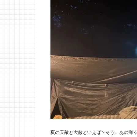
夏の天敵と大敵といえば？そう、あの痒