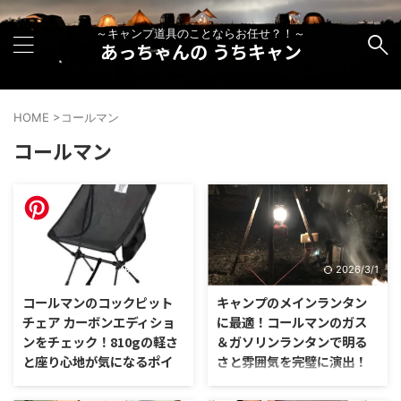
～キャンプ道具のことならお任せ？！～
あっちゃんの うちキャン
HOME
>
コールマン
コールマン
2026/5/23
2026/3/1
コールマンのコックピット
キャンプのメインランタン
チェア カーボンエディショ
に最適！コールマンのガス
ンをチェック！810gの軽さ
＆ガソリンランタンで明る
と座り心地が気になるポイ
さと雰囲気を完璧に演出！
ント
キャンプに出かける時に絶対必要