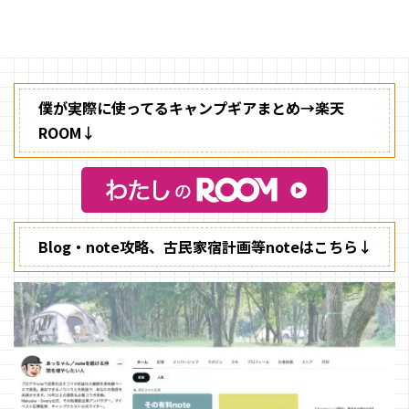
ないレトロなデザインで人気が高
いですよね。
僕が実際に使ってるキャンプギアまとめ→楽天
ROOM↓
Blog・note攻略、古民家宿計画等noteはこちら↓