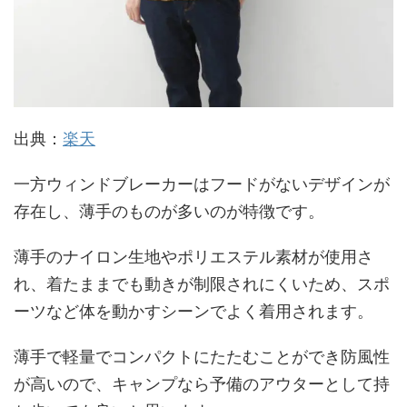
出典：
楽天
一方ウィンドブレーカーはフードがないデザインが
存在し、薄手のものが多いのが特徴です。
薄手のナイロン生地やポリエステル素材が使用さ
れ、着たままでも動きが制限されにくいため、スポ
ーツなど体を動かすシーンでよく着用されます。
薄手で軽量でコンパクトにたたむことができ防風性
が高いので、キャンプなら予備のアウターとして持