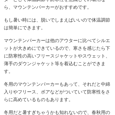
ら、マウンテンパーカーがおすすめです。
もし暑い時には、脱いでしまえばいいので体温調節
は簡単にできます。
マウンテンパーカーは他のアウターに比べてシルエ
ットが大きめにできているので、寒さを感じたら下
に防寒性の高いフリースジャケットやスウェット、
薄手のダウンジャケット等を着込むことができま
す。
冬用のマウンテンパーカーもあって、それだと中綿
入りやフリース、ボアなどがついていて防寒性をさ
らに高めているものもあります。
冬用だと暑すぎちゃうかも知れないので、春秋用の