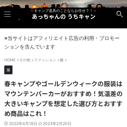
～キャンプ道具のことならお任せ？！～
あっちゃんの うちキャン
※当サイトはアフィリエイト広告の利用・プロモー
ションを含んでいます
HOME
>
その他
>
ファッション
>
服
>
服
春キャンプやゴールデンウィークの服装は
マウンテンパーカーがおすすめ！気温差の
大きいキャンプを想定した選び方とおすす
め商品はこれ！
2022年4月18日
2023年2月20日