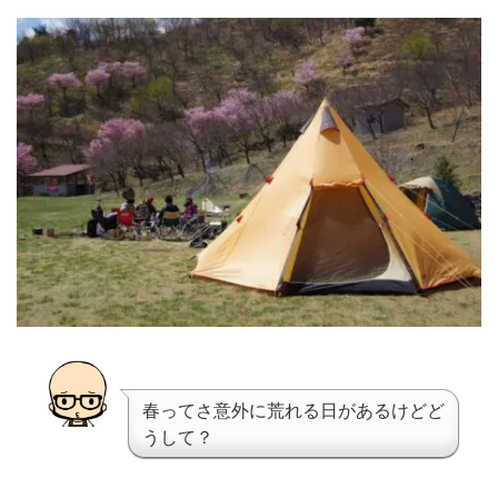
春ってさ意外に荒れる日があるけどど
うして？