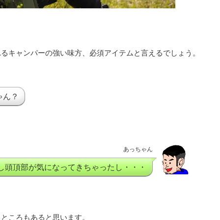
れるキャンパーの強い味方、必須アイテムと言えるでしょう。
ゃん？
あっちゃん
し頭頂部が気になってきちゃったし・・・
イところもあると思います。