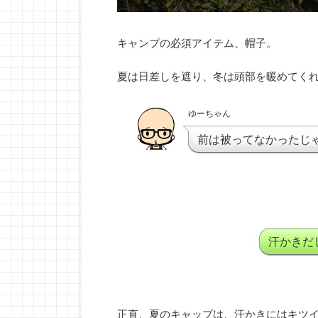
キャンプの必須アイテム、帽子。
夏は日差しを遮り、冬は頭部を暖めてく
ゆーちゃん
前は被ってなかったじ
汗かきだ
正直、夏のキャップは、汗かきにはキツ