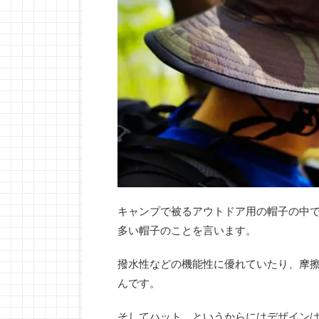
キャンプで被るアウトドア用の帽子の中
多い帽子のことを言います。
撥水性などの機能性に優れていたり、摩
んです。
そしてハット、というからにはデザイン