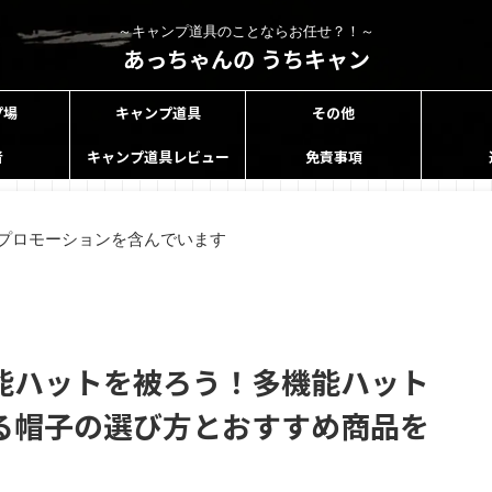
～キャンプ道具のことならお任せ？！～
あっちゃんの うちキャン
プ場
キャンプ道具
その他
者
キャンプ道具レビュー
免責事項
プロモーションを含んでいます
能ハットを被ろう！多機能ハット
る帽子の選び方とおすすめ商品を