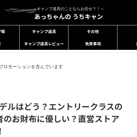
～キャンプ道具のことならお任せ？！～
あっちゃんの うちキャン
プ場
キャンプ道具
その他
者
キャンプ道具レビュー
免責事項
プロモーションを含んでいます
モデルはどう？エントリークラスの
者のお財布に優しい？直営ストア
！