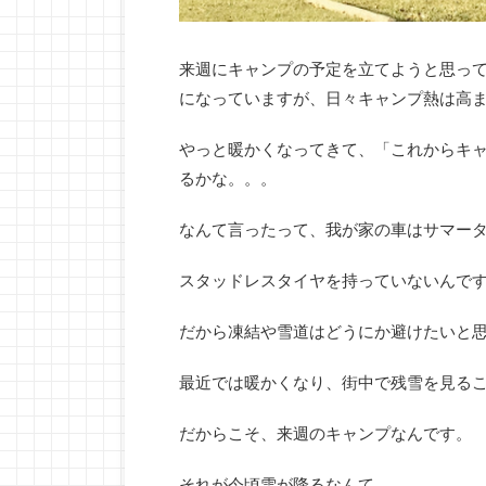
来週にキャンプの予定を立てようと思っ
になっていますが、日々キャンプ熱は高
やっと暖かくなってきて、「これからキ
るかな。。。
なんて言ったって、我が家の車はサマー
スタッドレスタイヤを持っていないんで
だから凍結や雪道はどうにか避けたいと
最近では暖かくなり、街中で残雪を見る
だからこそ、来週のキャンプなんです。
それが今頃雪が降るなんて。。。