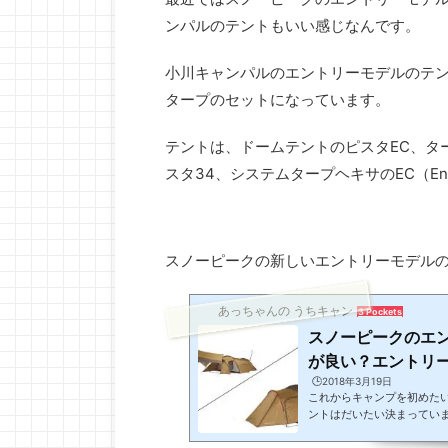
ンパルのテントもいい感じなんです。
小川キャンパルのエントリーモデルのテン
タープのセットになっています。
テントは、ドームテントのピスタEC、タ
スタ34、システムタープヘキサのEC（Ent
スノーピークの新しいエントリーモデルの
あっちゃんの うちキャン
3 Pockets
スノーピークのエ
が良い？エントリーパ
🕒️2018年3月19日
これからキャンプを初めた
ントはだいたい決まってい
め出来る良いものばかり。