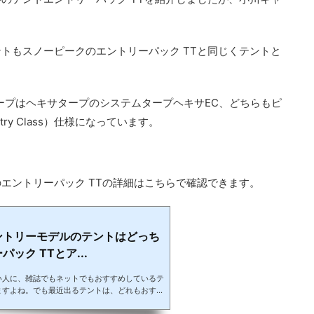
トもスノーピークのエントリーパック TTと同じくテントと
ープはヘキサタープのシステムタープヘキサEC、どちらもピ
ry Class）仕様になっています。
エントリーパック TTの詳細はこちらで確認できます。
ントリーモデルのテントはどっち
ック TTとア...
い人に、雑誌でもネットでもおすすめしているテ
ますよね。でも最近出るテントは、どれもおすす
正直言って、初心者におすすめって聞かれた