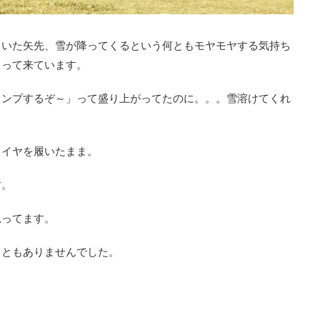
ていた矢先、雪が降ってくるという何ともモヤモヤする気持ち
まって来ています。
ャンプするぞ～」って盛り上がってたのに。。。雪溶けてくれ
タイヤを履いたまま。
す。
思ってます。
こともありませんでした。