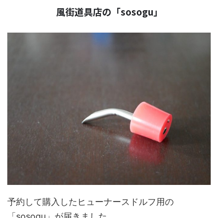
も、この...
風街道具店の「sosogu」
予約して購入したヒューナースドルフ用の
「sosogu」が届きました。