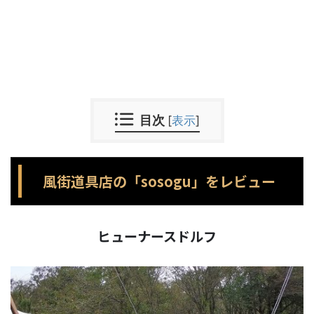
目次
[
表示
]
風街道具店の「sosogu」をレビュー
ヒューナースドルフ