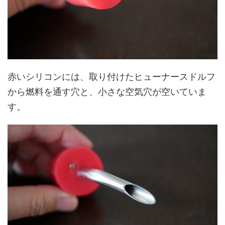
赤いシリコンには、取り付けたヒューナースドルフ
から燃料を通す穴と、小さな空気穴が空いていま
す。