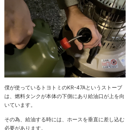
僕が使っているトヨトミのKR-47Aというストーブ
は、燃料タンクが本体の下側にあり給油口が上を向
いています。
その為、給油する時には、ホースを垂直に差し込む
必要があります。