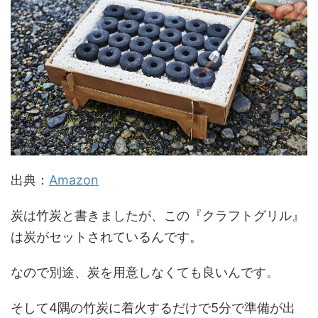
出典：
Amazon
炭は竹炭と書きましたが、この『クラフトグリル』
は炭がセットされているんです。
なので別途、炭を用意しなくても良いんです。
そして4隅の竹炭に着火するだけで5分で準備が出