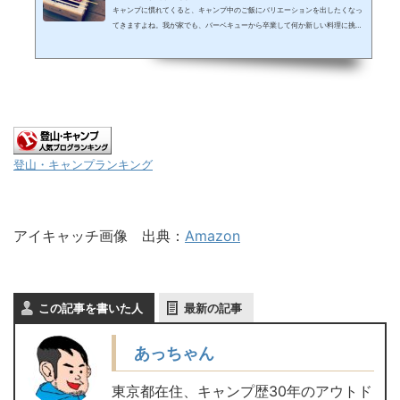
キャンプに慣れてくると、キャンプ中のご飯にバリエーションを出したくなっ
てきますよね。我が家でも、バーベキューから卒業して何か新しい料理に挑戦
したいというブームがやってきています。そんなに手が込んで無くて、それで
もオシャレに見える料理を試すようになっています。そうすると、わざわざ大
きなバーベキューグリルや大量の炭を持って行かなくても良いんじゃないかと
思うようになってきました。 今回はバーベキューしないからね！ え〜お肉食
べたい～！しかし何故か、キャンプ場に着くと簡単に出来るバーベキューをし
たくな...
登山・キャンプランキング
アイキャッチ画像 出典：
Amazon
この記事を書いた人
最新の記事
あっちゃん
東京都在住、キャンプ歴30年のアウトド