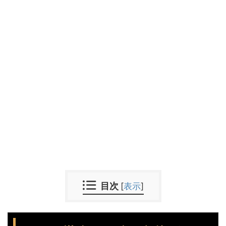
目次
[
表示
]