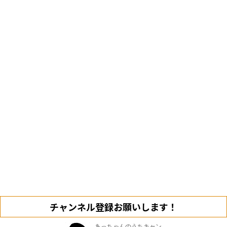
チャンネル登録お願いします！