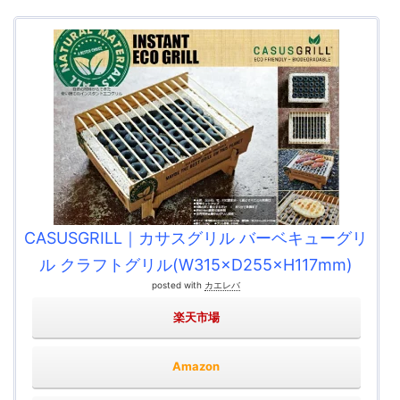
CASUSGRILL｜カサスグリル バーベキューグリ
ル クラフトグリル(W315×D255×H117mm)
posted with
カエレバ
楽天市場
Amazon