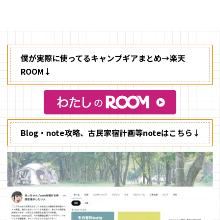
ます。 その為、SDGsに積極的に
ています。
取り組んでいるご家庭も多いので
はないでしょうか？
僕が実際に使ってるキャンプギアまとめ→楽天
ROOM↓
Blog・note攻略、古民家宿計画等noteはこちら↓