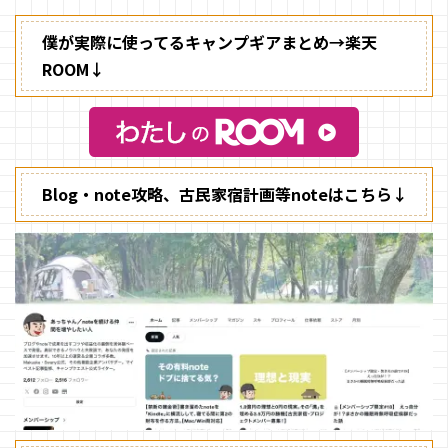
僕が実際に使ってるキャンプギアまとめ→楽天
ROOM↓
Blog・note攻略、古民家宿計画等noteはこちら↓