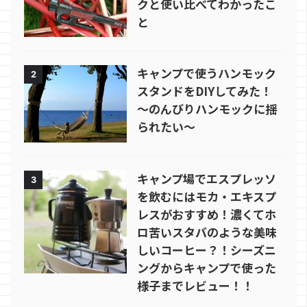
クと使い比べてわかったこ
と
キャンプで使うハンモック
2
スタンドをDIYしてみた！
～のんびりハンモックに揺
られたい～
キャンプ場でエスプレッソ
3
を飲むにはモカ・エキスプ
レスがおすすめ！濃くてホ
ロ苦いスタバのような美味
しいコーヒー？！シーズニ
ングからキャンプで使った
様子までレビュー！！