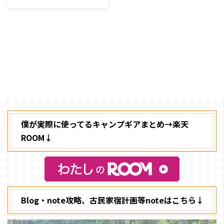
ア・タウンユースにも～
寒い時期には、暖かくて機能性の
あるアウターが欲しくなりますよ
ね。 特に僕は、ダウンジャケッ
トが欲しくなっちゃうんです。
僕が実際に使ってるキャンプギアまとめ→楽天
ROOM↓
Blog・note攻略、古民家宿計画等noteはこちら↓