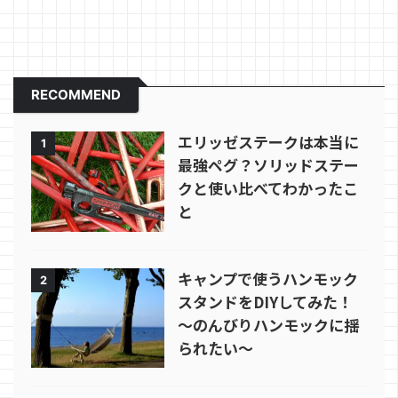
RECOMMEND
エリッゼステークは本当に
1
最強ペグ？ソリッドステー
クと使い比べてわかったこ
と
キャンプで使うハンモック
2
スタンドをDIYしてみた！
～のんびりハンモックに揺
られたい～