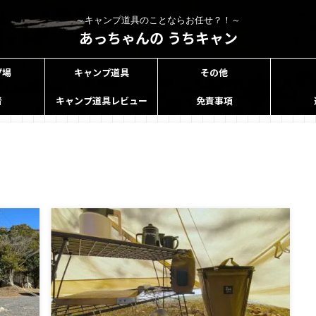
～キャンプ道具のことならお任せ？！～
あっちゃんの うちキャン
プ場
キャンプ道具
その他
者
キャンプ道具レビュー
免責事項