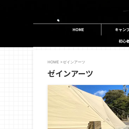
HOME
キャン
初心
HOME
>
ゼインアーツ
ゼインアーツ