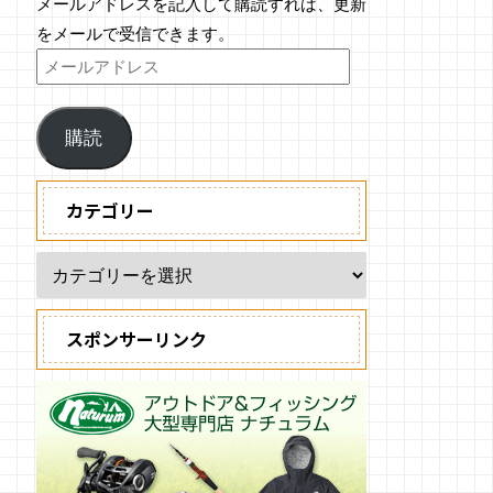
メールアドレスを記入して購読すれば、更新
をメールで受信できます。
購読
カテゴリー
スポンサーリンク