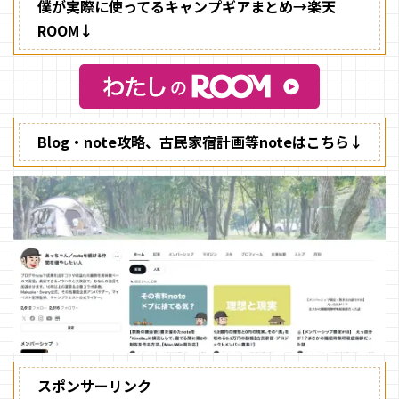
僕が実際に使ってるキャンプギアまとめ→楽天
ROOM↓
Blog・note攻略、古民家宿計画等noteはこちら↓
スポンサーリンク