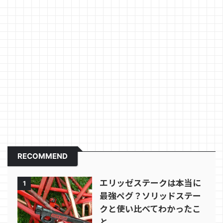
RECOMMEND
エリッゼステークは本当に
1
最強ペグ？ソリッドステー
クと使い比べてわかったこ
と