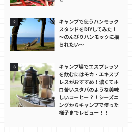
キャンプで使うハンモック
2
スタンドをDIYしてみた！
～のんびりハンモックに揺
られたい～
キャンプ場でエスプレッソ
3
を飲むにはモカ・エキスプ
レスがおすすめ！濃くてホ
ロ苦いスタバのような美味
しいコーヒー？！シーズニ
ングからキャンプで使った
様子までレビュー！！