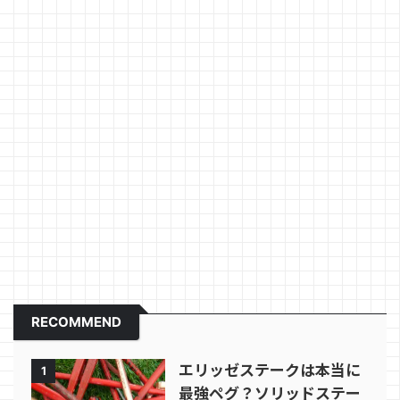
RECOMMEND
エリッゼステークは本当に
1
最強ペグ？ソリッドステー