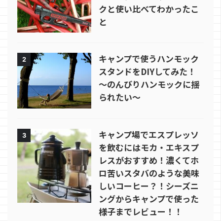
クと使い比べてわかったこ
と
キャンプで使うハンモック
2
スタンドをDIYしてみた！
～のんびりハンモックに揺
られたい～
キャンプ場でエスプレッソ
3
を飲むにはモカ・エキスプ
レスがおすすめ！濃くてホ
ロ苦いスタバのような美味
しいコーヒー？！シーズニ
ングからキャンプで使った
様子までレビュー！！