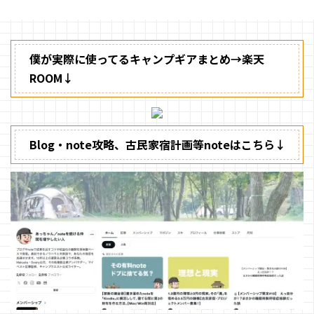
僕が実際に使ってるキャンプギアまとめ→楽天
ROOM↓
Blog・note攻略、古民家宿計画等noteはこちら↓