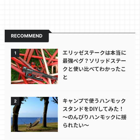
RECOMMEND
エリッゼステークは本当に
1
最強ペグ？ソリッドステー
クと使い比べてわかったこ
と
キャンプで使うハンモック
2
スタンドをDIYしてみた！
～のんびりハンモックに揺
られたい～