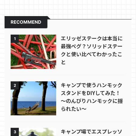
RECOMMEND
エリッゼステークは本当に
1
最強ペグ？ソリッドステー
クと使い比べてわかったこ
と
キャンプで使うハンモック
2
スタンドをDIYしてみた！
～のんびりハンモックに揺
られたい～
キャンプ場でエスプレッソ
3