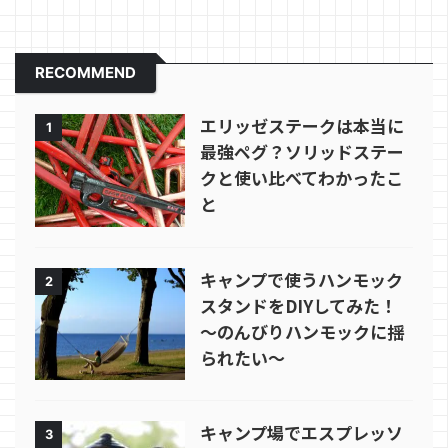
RECOMMEND
エリッゼステークは本当に
1
最強ペグ？ソリッドステー
クと使い比べてわかったこ
と
キャンプで使うハンモック
2
スタンドをDIYしてみた！
～のんびりハンモックに揺
られたい～
キャンプ場でエスプレッソ
3