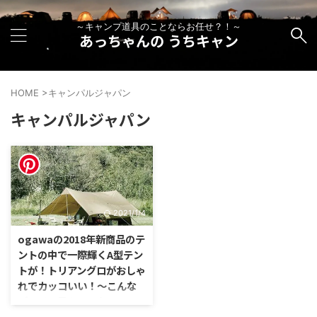
～キャンプ道具のことならお任せ？！～
あっちゃんの うちキャン
HOME
>
キャンパルジャパン
キャンパルジャパン
2021/1/4
ogawaの2018年新商品のテ
ントの中で一際輝くA型テン
トが！トリアングロがおしゃ
れでカッコいい！～こんな
デザイン見たことない～