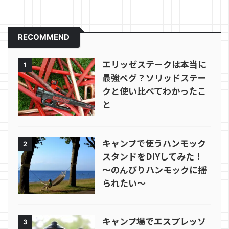
RECOMMEND
エリッゼステークは本当に
1
最強ペグ？ソリッドステー
クと使い比べてわかったこ
と
キャンプで使うハンモック
2
スタンドをDIYしてみた！
～のんびりハンモックに揺
られたい～
キャンプ場でエスプレッソ
3