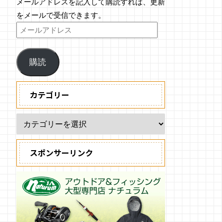
メールアドレスを記入して購読すれば、更新
をメールで受信できます。
購読
カテゴリー
スポンサーリンク