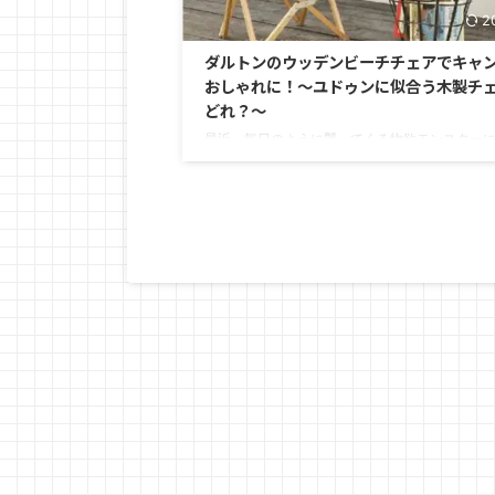
2
ダルトンのウッデンビーチチェアでキャ
おしゃれに！～ユドゥンに似合う木製チ
どれ？～
最近、毎日のように襲ってくる物欲モンスター
『ロトの剣』で対抗しても勝てなくなってきま