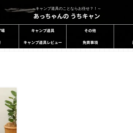
～キャンプ道具のことならお任せ？！～
あっちゃんの うちキャン
プ場
キャンプ道具
その他
者
キャンプ道具レビュー
免責事項