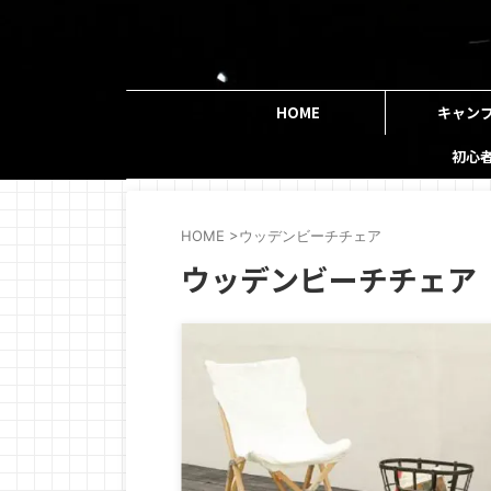
HOME
キャン
初心
HOME
>
ウッデンビーチチェア
ウッデンビーチチェア