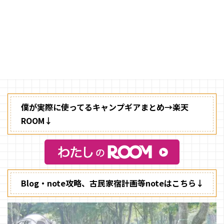
キャンプ場などでおしゃれなキャ
ンパーの方のサイトを見せてもら
うと、本当に細かいところまでお
しゃれにしてるんですよね。 僕
もおしゃれキャンパーに近づきた
くて、色んなキャンプギアを買っ
たりするんですけど、どうもイマ
イチなんですよね。
僕が実際に使ってるキャンプギアまとめ→楽天
ROOM↓
Blog・note攻略、古民家宿計画等noteはこちら↓