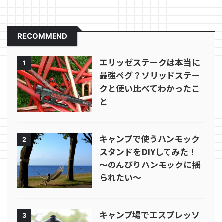
RECOMMEND
エリッゼステークは本当に
1
最強ペグ？ソリッドステー
クと使い比べてわかったこ
と
キャンプで使うハンモック
2
スタンドをDIYしてみた！
～のんびりハンモックに揺
られたい～
キャンプ場でエスプレッソ
3