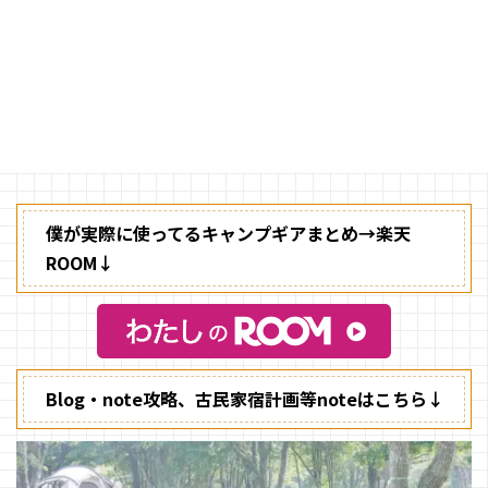
キャンプって、何かと体を動かし
ているイメージがありませんか？
テントやタープを設営して、ラッ
クや小物を配置して・・・。
僕が実際に使ってるキャンプギアまとめ→楽天
ROOM↓
Blog・note攻略、古民家宿計画等noteはこちら↓