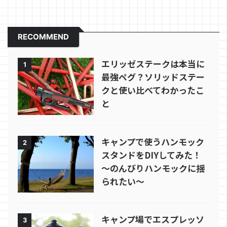
RECOMMEND
エリッゼステークは本当に
1
最強ペグ？ソリッドステー
クと使い比べてわかったこ
と
キャンプで使うハンモック
2
スタンドをDIYしてみた！
～のんびりハンモックに揺
られたい～
キャンプ場でエスプレッソ
3