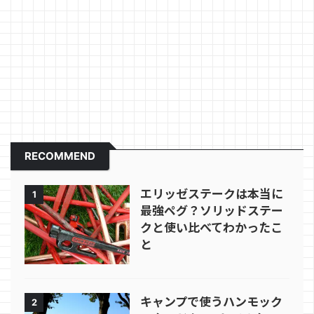
RECOMMEND
エリッゼステークは本当に
1
最強ペグ？ソリッドステー
クと使い比べてわかったこ
と
キャンプで使うハンモック
2