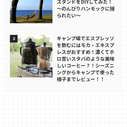
スタンドをDIYしてみた！
～のんびりハンモックに揺
られたい～
キャンプ場でエスプレッソ
3
を飲むにはモカ・エキスプ
レスがおすすめ！濃くてホ
ロ苦いスタバのような美味
しいコーヒー？！シーズニ
ングからキャンプで使った
様子までレビュー！！