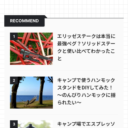
RECOMMEND
エリッゼステークは本当に
1
最強ペグ？ソリッドステー
クと使い比べてわかったこ
と
キャンプで使うハンモック
2
スタンドをDIYしてみた！
～のんびりハンモックに揺
られたい～
キャンプ場でエスプレッソ
3