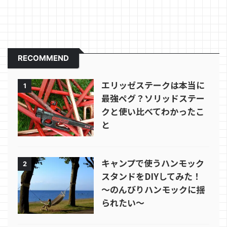
RECOMMEND
エリッゼステークは本当に
1
最強ペグ？ソリッドステー
クと使い比べてわかったこ
と
キャンプで使うハンモック
2
スタンドをDIYしてみた！
～のんびりハンモックに揺
られたい～